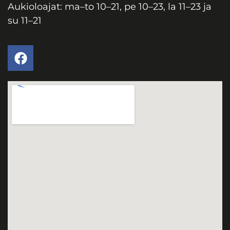
Aukioloajat: ma
–
to 10
–
21, pe 10
–
23, la 11
–
23 ja
su 11
–
21